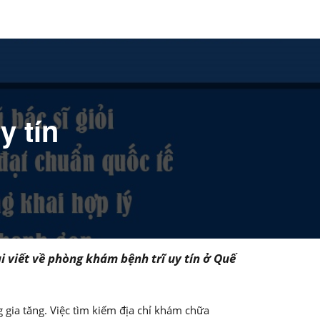
y tín
 viết về phòng khám bệnh trĩ uy tín ở Quế
g gia tăng. Việc tìm kiếm địa chỉ khám chữa