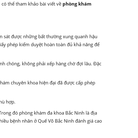
ì có thể tham khảo bài viết về
phòng khám
an sát được những bất thường xung quanh hậu
giấy phép kiểm duyệt hoàn toàn đủ khả năng để
nh chóng, không phải xếp hàng chờ đợi lâu. Đặc
 khám chuyên khoa hiện đại đã được cấp phép
phù hợp.
. Trong đó phòng khám đa khoa Bắc Ninh là địa
hiều bệnh nhân ở Quế Võ Bắc Ninh đánh giá cao