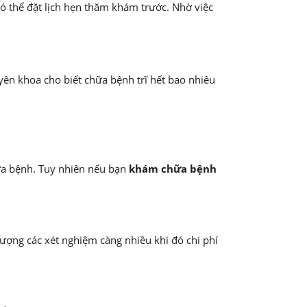
ó thể đặt lịch hẹn thăm khám trước. Nhờ việc
uyên khoa cho biết chữa bệnh trĩ hết bao nhiêu
ữa bệnh. Tuy nhiên nếu bạn
khám chữa bệnh
 lượng các xét nghiệm càng nhiều khi đó chi phí