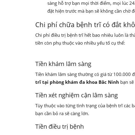
sàng hỗ trợ bạn mọi thời điểm, mọi lúc 2
đặt hiện trước mà bạn sẽ không cần chờ 
Chi phí chữa bệnh trĩ có đắt kh
Chi phí điều trị bệnh trĩ hết bao nhiêu luôn là
tiền còn phụ thuộc vào nhiều yếu tố cụ thể:
Tiền khám lâm sàng
Tiền khám lâm sàng thường có giá từ 100.000 đ
trĩ tại phòng khám đa khoa Bắc Ninh
bạn sẽ
Tiền xét nghiệm cận lâm sàng
Tùy thuộc vào từng tình trạng của bệnh trĩ các 
bạn cần bỏ ra sẽ càng lớn.
Tiền điều trị bệnh