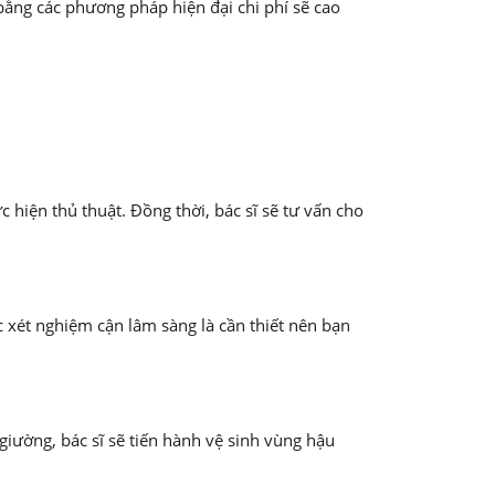
 bằng các phương pháp hiện đại chi phí sẽ cao
 hiện thủ thuật. Đồng thời, bác sĩ sẽ tư vấn cho
c xét nghiệm cận lâm sàng là cần thiết nên bạn
iường, bác sĩ sẽ tiến hành vệ sinh vùng hậu