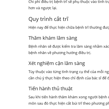
Chi phí điều trị bệnh trĩ sẽ phụ thuộc vào tình 
hơn và ngược lại.
Quy trình cắt trĩ
Hiện nay để thực hiện chữa bệnh trĩ thường đượ
Thăm khám lâm sàng
Bệnh nhân sẽ được kiểm tra lâm sàng nhằm xác đị
bệnh nhân về phương hướng điều trị.
Xét nghiệm cận lâm sàng
Tùy thuộc vào từng tình trạng cụ thể của mỗi ng
cần chú ý thực hiện theo chỉ định của bác sĩ để
Tiến hành thủ thuật
Sau khi tiến hành thăm khám xong người bệnh đ
môn sau đó thực hiện cắt búi trĩ theo phương 