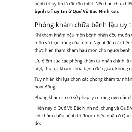
bệnh trĩ uy tín là rất cần thiết. Nếu bạn chưa biế
bệnh trĩ uy tín ở Quế Võ Bắc Ninh
sau.
Phòng khám chữa bệnh lậu uy t
Khi thăm khám hậu môn bệnh nhân đều muốn tìm
môn và trực tràng của mình. Ngoài đến các bện
thực hiện thăm khám hậu môn cho người bệnh.
Ưu điểm của các phòng khám tư nhân chính là m
biệt, thủ tục khám chữa bệnh đơn giản, không 
Tuy nhiên khi lựa chọn các phòng khám tư nhân
hoạt động.
Phòng khám có cơ sở pháp lý rõ ràng nên đảm bả
Hiện nay ở Quế Võ Bắc Ninh nói chung và Quế Võ
chỉ khám chữa bệnh trĩ được nhiều nhân ở Quế
do: