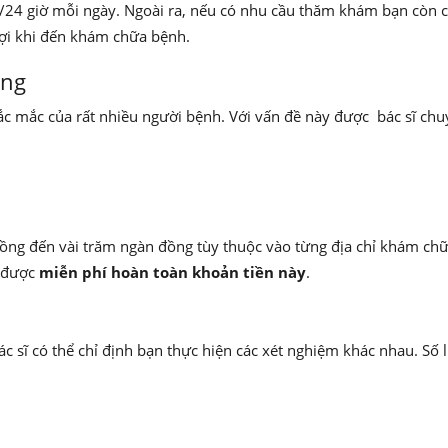
4/24 giờ mỗi ngày. Ngoài ra, nếu có nhu cầu thăm khám bạn còn c
đợi khi đến khám chữa bệnh.
ông
 thắc mắc của rất nhiều người bệnh. Với vấn đề này được bác sĩ ch
ồng đến vài trăm ngàn đồng tùy thuộc vào từng địa chỉ khám ch
 được
miễn phí hoàn toàn khoản tiền này
.
bác sĩ có thể chỉ định bạn thực hiện các xét nghiệm khác nhau. Số