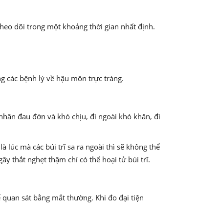
heo dõi trong một khoảng thời gian nhất định.
ong các bệnh lý về hậu môn trực tràng.
nhân đau đớn và khó chịu, đi ngoài khó khăn, đi
à lúc mà các búi trĩ sa ra ngoài thì sẽ không thể
y thắt nghẹt thậm chí có thể hoại tử búi trĩ.
hể quan sát bằng mắt thường. Khi đo đại tiện