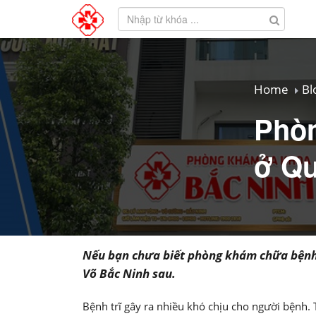
Home
Bl
Phòn
ở Qu
Nếu bạn chưa biết phòng khám chữa bệnh t
Võ Bắc Ninh sau.
Bệnh trĩ gây ra nhiều khó chịu cho người bệnh. 