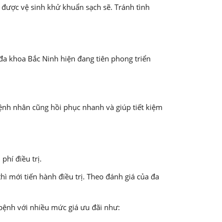
được vệ sinh khử khuẩn sạch sẽ. Tránh tình
đa khoa Bắc Ninh hiện đang tiên phong triển
ệnh nhân cũng hồi phục nhanh và giúp tiết kiệm
phí điều trị.
ì mới tiến hành điều trị. Theo đánh giá của đa
 bệnh với nhiều mức giá ưu đãi như: