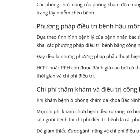
Các phòng chức năng của phòng khám đều trang 
trạng lây nhiễm chéo bệnh.
Phương pháp điều trị bệnh hậu môn
Dựa theo tình hình bệnh lý của bệnh nhân bác s
khai các phương pháp điều trị bệnh bằng công 
Đây đều là những phương pháp phẫu thuật hiện 
HCPT hoặc PPH còn được đánh giá cao bởi có thờ
thời gian và chi phí điều trị.
Chi phí thăm khám và điều trị công
Khi khám bệnh ở phòng khám đa khoa Bắc Ninh ng
Mọi chi phí khám chữa bệnh đều rõ ràng, có hóa 
số người bệnh thì chi phí điều trị bệnh là rất ph
Để giảm thiểu được gánh nặng về chi phí điều t