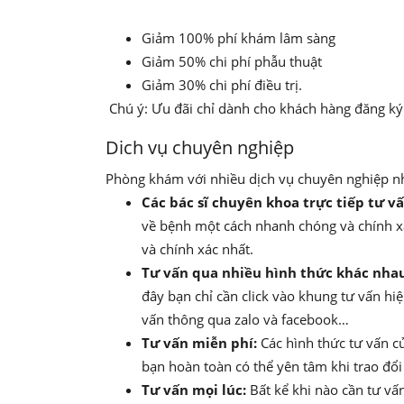
Giảm 100% phí khám lâm sàng
Giảm 50% chi phí phẫu thuật
Giảm 30% chi phí điều trị.
Chú ý: Ưu đãi chỉ dành cho khách hàng đăng k
Dich vụ chuyên nghiệp
Phòng khám với nhiều dịch vụ chuyên nghiệp 
Các bác sĩ chuyên khoa trực tiếp tư vấ
về bệnh một cách nhanh chóng và chính xá
và chính xác nhất.
Tư vấn qua nhiều hình thức khác nha
đây bạn chỉ cần click vào khung tư vấn hiệ
vấn thông qua zalo và facebook…
Tư vấn miễn phí:
Các hình thức tư vấn c
bạn hoàn toàn có thể yên tâm khi trao đổi 
Tư vấn mọi lúc:
Bất kể khi nào cần tư v