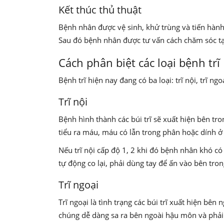
Kết thúc thủ thuật
Bệnh nhân được vệ sinh, khử trùng và tiến hành
Sau đó bệnh nhân được tư vấn cách chăm sóc t
Cách phân biệt các loại bệnh trĩ
Bệnh trĩ hiện nay đang có ba loại: trĩ nội, trĩ n
Trĩ nội
Bệnh hình thành các búi trĩ sẽ xuất hiện bên tr
tiểu ra máu, máu có lẫn trong phân hoặc dính ở g
Nếu trĩ nội cấp độ 1, 2 khi đó bệnh nhân khó có t
tự động co lại, phải dùng tay để ấn vào bên tron
Trĩ ngoại
Trĩ ngoại là tình trạng các búi trĩ xuất hiện bê
chúng dễ dàng sa ra bên ngoài hậu môn và phải 