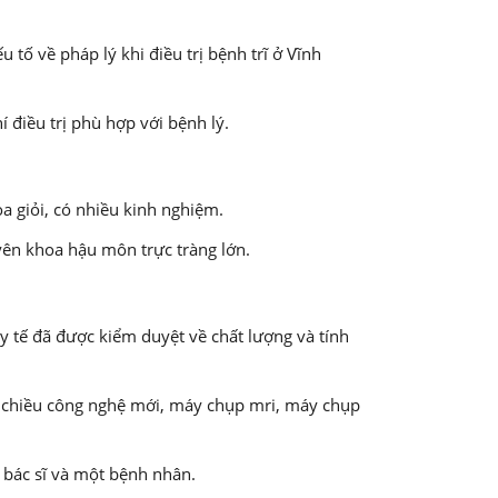
ố về pháp lý khi điều trị bệnh trĩ ở Vĩnh
điều trị phù hợp với bệnh lý.
 giỏi, có nhiều kinh nghiệm.
uyên khoa hậu môn trực tràng lớn.
y tế đã được kiểm duyệt về chất lượng và tính
4 chiều công nghệ mới, máy chụp mri, máy chụp
 bác sĩ và một bệnh nhân.