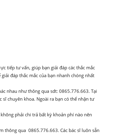
c tiếp tư vấn, giúp bạn giải đáp các thắc mắc
ể giải đáp thắc mắc của bạn nhanh chóng nhất
khác nhau như thông qua sdt: 0865.776.663. Tại
ác sĩ chuyên khoa. Ngoài ra bạn có thể nhận tư
không phải chi trả bất kỳ khoản phí nào nên
hám thông qua 0865.776.663. Các bác sĩ luôn sẵn