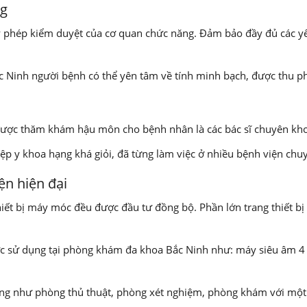
ng
hép kiểm duyệt của cơ quan chức năng. Đảm bảo đầy đủ các yếu t
Ninh người bệnh có thể yên tâm về tính minh bạch, được thu phí 
được thăm khám hậu môn cho bệnh nhân là các bác sĩ chuyên khoa
ệp y khoa hạng khá giỏi, đã từng làm việc ở nhiều bệnh viện ch
n hiện đại
iết bị máy móc đều được đầu tư đồng bộ. Phần lớn trang thiết bị 
ợc sử dụng tại phòng khám đa khoa Bắc Ninh như: máy siêu âm 
g như phòng thủ thuật, phòng xét nghiệm, phòng khám với một