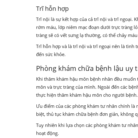
Trĩ hỗn hợp
Trĩ nội là sự kết hợp của cả trĩ nội và trĩ ngoại.
rớm máu, lớp niêm mạc đoạn dưới trực tràng lỏn
tràng sẽ có vết sưng lạ thường, có thể chảy máu
Trĩ hỗn hợp và là trĩ nội và trĩ ngoại nên là tì
đến sức khỏe.
Phòng khám chữa bệnh lậu uy t
Khi thăm khám hậu môn bệnh nhân đều muốn tìm
môn và trực tràng của mình. Ngoài đến các bện
thực hiện thăm khám hậu môn cho người bệnh.
Ưu điểm của các phòng khám tư nhân chính là m
biệt, thủ tục khám chữa bệnh đơn giản, không 
Tuy nhiên khi lựa chọn các phòng khám tư nhân
hoạt động.