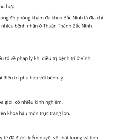
phù hợp.
Trong đó phòng khám đa khoa Bắc Ninh là địa chỉ
c nhiều bệnh nhân ở Thuận Thành Bắc Ninh
ố về pháp lý khi điều trị bệnh trĩ ở Vĩnh
điều trị phù hợp với bệnh lý.
 giỏi, có nhiều kinh nghiệm.
uyên khoa hậu môn trực tràng lớn.
y tế đã được kiểm duyệt về chất lượng và tính