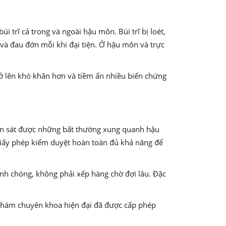
búi trĩ cả trong và ngoài hậu môn. Búi trĩ bị loét,
và đau đớn mỗi khi đại tiện. Ở hậu môn và trực
 trở lên khó khăn hơn và tiềm ẩn nhiều biến chứng
an sát được những bất thường xung quanh hậu
giấy phép kiểm duyệt hoàn toàn đủ khả năng để
nh chóng, không phải xếp hàng chờ đợi lâu. Đặc
 khám chuyên khoa hiện đại đã được cấp phép