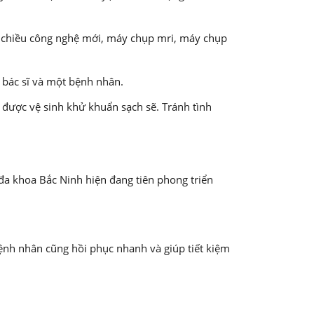
4 chiều công nghệ mới, máy chụp mri, máy chụp
 bác sĩ và một bệnh nhân.
được vệ sinh khử khuẩn sạch sẽ. Tránh tình
đa khoa Bắc Ninh hiện đang tiên phong triển
ệnh nhân cũng hồi phục nhanh và giúp tiết kiệm