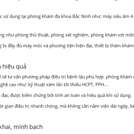
ợc sử dụng tại phòng khám đa khoa Bắc Ninh như: máy siêu âm 
g như phòng thủ thuật, phòng xét nghiệm, phòng khám với một
bị đầy đủ máy móc và phương tiện hiện đại, thiết bị thăm khám 
 hiệu quả
ĩ sẽ tư vấn phương pháp điều trị bệnh lậu phù hợp. phòng khám 
nghệ cao như: kỹ thuật xâm lấn tối thiểu HCPT, PPH…
đại, được kiểm chứng bởi tính an toàn và hiệu quả khi sử dụng.
i gian điều trị nhanh chóng, mà không cần nằm viện dài ngày, b
 khai, minh bạch