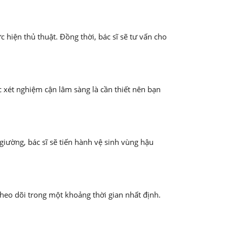
 hiện thủ thuật. Đồng thời, bác sĩ sẽ tư vấn cho
c xét nghiệm cận lâm sàng là cần thiết nên bạn
iường, bác sĩ sẽ tiến hành vệ sinh vùng hậu
heo dõi trong một khoảng thời gian nhất định.