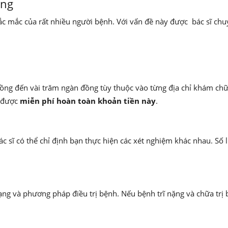
ông
 thắc mắc của rất nhiều người bệnh. Với vấn đề này được bác sĩ ch
ồng đến vài trăm ngàn đồng tùy thuộc vào từng địa chỉ khám ch
 được
miễn phí hoàn toàn khoản tiền này
.
bác sĩ có thể chỉ định bạn thực hiện các xét nghiệm khác nhau. Số
trạng và phương pháp điều trị bệnh. Nếu bệnh trĩ nặng và chữa trị