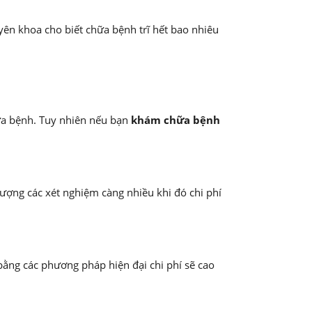
uyên khoa cho biết chữa bệnh trĩ hết bao nhiêu
ữa bệnh. Tuy nhiên nếu bạn
khám chữa bệnh
 lượng các xét nghiệm càng nhiều khi đó chi phí
 bằng các phương pháp hiện đại chi phí sẽ cao