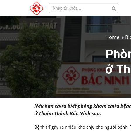
Home
Bl
Phòn
ở Th
Nếu bạn chưa biết phòng khám chữa bệnh t
ở Thuận Thành Bắc Ninh sau.
Bệnh trĩ gây ra nhiều khó chịu cho người bệnh. 