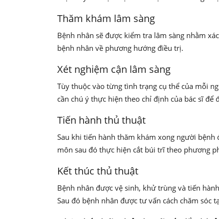
Thăm khám lâm sàng
Bệnh nhân sẽ được kiểm tra lâm sàng nhằm xác đị
bệnh nhân về phương hướng điều trị.
Xét nghiệm cận lâm sàng
Tùy thuộc vào từng tình trạng cụ thể của mỗi ng
cần chú ý thực hiện theo chỉ định của bác sĩ để
Tiến hành thủ thuật
Sau khi tiến hành thăm khám xong người bệnh đ
môn sau đó thực hiện cắt búi trĩ theo phương 
Kết thúc thủ thuật
Bệnh nhân được vệ sinh, khử trùng và tiến hành
Sau đó bệnh nhân được tư vấn cách chăm sóc t