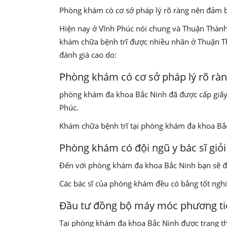
Phòng khám có cơ sở pháp lý rõ ràng nên đảm bả
Hiện nay ở Vĩnh Phúc nói chung và Thuận Thành 
khám chữa bệnh trĩ được nhiều nhân ở Thuận T
đánh giá cao do:
Phòng khám có cơ sở pháp lý rõ rà
phòng khám đa khoa Bắc Ninh đã được cấp giấy p
Phúc.
Khám chữa bệnh trĩ tại phòng khám đa khoa Bắc 
Phòng khám có đội ngũ y bác sĩ giỏi
Đến với phòng khám đa khoa Bắc Ninh bạn sẽ đ
Các bác sĩ của phòng khám đều có bằng tốt nghi
Đầu tư đồng bộ máy móc phương tiệ
Tại phòng khám đa khoa Bắc Ninh được trang thi