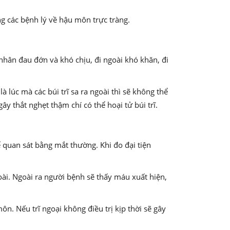
ong các bệnh lý về hậu môn trực tràng.
nhân đau đớn và khó chịu, đi ngoài khó khăn, đi
à lúc mà các búi trĩ sa ra ngoài thì sẽ không thể
y thắt nghẹt thậm chí có thể hoại tử búi trĩ.
hể quan sát bằng mắt thường. Khi đo đại tiện
oài. Ngoài ra người bệnh sẽ thấy máu xuất hiện,
ôn. Nếu trĩ ngoại không điều trị kịp thời sẽ gây