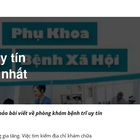
y tín
 nhất
ảo bài viết về phòng khám bệnh trĩ uy tín
g gia tăng. Việc tìm kiếm địa chỉ khám chữa