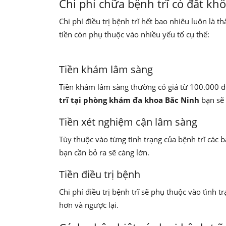
Chi phí chữa bệnh trĩ có đắt kh
Chi phí điều trị bệnh trĩ hết bao nhiêu luôn là
tiền còn phụ thuộc vào nhiều yếu tố cụ thể:
Tiền khám lâm sàng
Tiền khám lâm sàng thường có giá từ 100.000 đ
trĩ tại phòng khám đa khoa Bắc Ninh
bạn sẽ
Tiền xét nghiệm cận lâm sàng
Tùy thuộc vào từng tình trạng của bệnh trĩ các 
bạn cần bỏ ra sẽ càng lớn.
Tiền điều trị bệnh
Chi phí điều trị bệnh trĩ sẽ phụ thuộc vào tình 
hơn và ngược lại.