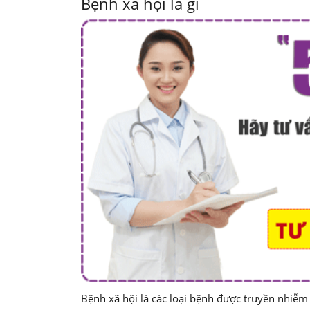
Bệnh xã hội là gì
Bệnh xã hội là các loại bệnh được truyền nhiễm