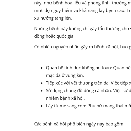
này, như bệnh hoa liễu và phong tình, thường m
mức độ nguy hiểm và khả năng lây bệnh cao. Tro
xu hướng tăng lên.
Những bệnh này không chỉ gây tổn thương cho s
đồng hoặc quốc gia.
Có nhiều nguyên nhân gây ra bệnh xã hội, bao 
Quan hệ tình dục không an toàn: Quan hệ 
mạc da ở vùng kín.
Tiếp xúc với vết thương trên da: Việc tiếp
Sử dụng chung đồ dùng cá nhân: Việc sử dụ
nhiễm bệnh xã hội.
Lây từ mẹ sang con: Phụ nữ mang thai mắc
Các bệnh xã hội phổ biến ngày nay bao gồm: