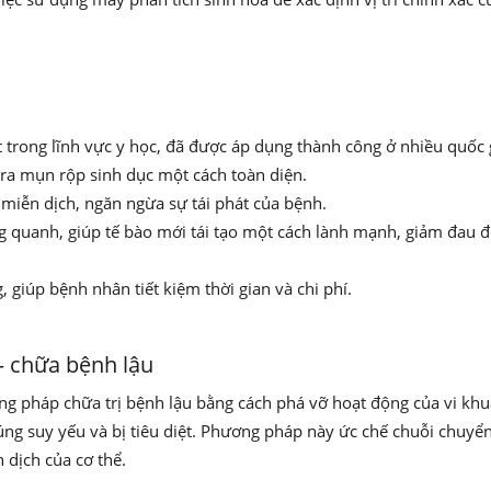
t trong lĩnh vực y học, đã được áp dụng thành công ở nhiều quốc g
ra mụn rộp sinh dục một cách toàn diện.
 miễn dịch, ngăn ngừa sự tái phát của bệnh.
g quanh, giúp tế bào mới tái tạo một cách lành mạnh, giảm đau 
, giúp bệnh nhân tiết kiệm thời gian và chi phí.
– chữa bệnh lậu
ng pháp chữa trị bệnh lậu bằng cách phá vỡ hoạt động của vi khu
úng suy yếu và bị tiêu diệt. Phương pháp này ức chế chuỗi chuyể
 dịch của cơ thể.