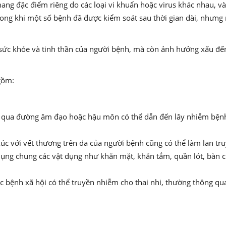
ang đặc điểm riêng do các loại vi khuẩn hoặc virus khác nhau, v
ng khi một số bệnh đã được kiểm soát sau thời gian dài, nhưng m
ức khỏe và tinh thần của người bệnh, mà còn ảnh hưởng xấu đến 
gồm:
qua đường âm đạo hoặc hậu môn có thể dẫn đến lây nhiễm bệnh xã
 xúc với vết thương trên da của người bệnh cũng có thể làm lan tr
ng chung các vật dụng như khăn mặt, khăn tắm, quần lót, bàn chả
 bệnh xã hội có thể truyền nhiễm cho thai nhi, thường thông qua