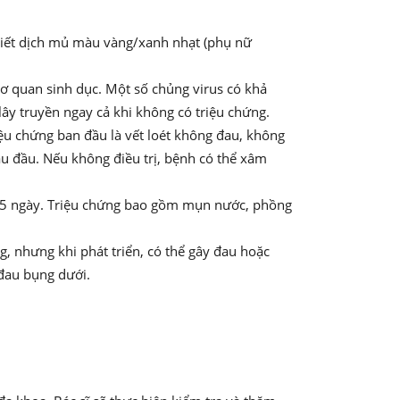
 tiết dịch mủ màu vàng/xanh nhạt (phụ nữ
cơ quan sinh dục. Một số chủng virus có khả
lây truyền ngay cả khi không có triệu chứng.
ệu chứng ban đầu là vết loét không đau, không
au đầu. Nếu không điều trị, bệnh có thể xâm
à 3-5 ngày. Triệu chứng bao gồm mụn nước, phồng
, nhưng khi phát triển, có thể gây đau hoặc
 đau bụng dưới.