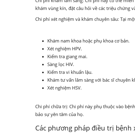
Chi phí khám lâm sàng: Chi phí này có thể miễn
khám vùng kín, đặt câu hỏi về các triệu chứng 
Chi phí xét nghiệm và khám chuyên sâu: Tại mộ
Khám nam khoa hoặc phụ khoa cơ bản.
Xét nghiệm HPV.
Kiểm tra giang mai.
Sàng lọc HIV.
Kiểm tra vi khuẩn lậu.
Khám tư vấn lâm sàng với bác sĩ chuyên k
Xét nghiệm HSV.
Chi phí chữa trị: Chi phí này phụ thuộc vào bệnh
bảo sự yên tâm của họ.
Các phương pháp điều trị bệnh 