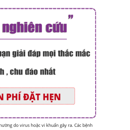
hường do virus hoặc vi khuẩn gây ra. Các bệnh