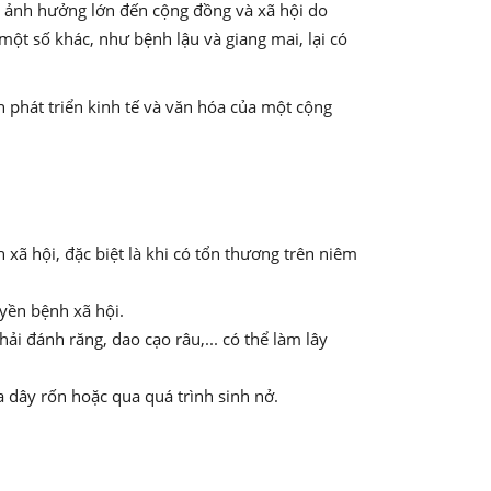
à ảnh hưởng lớn đến cộng đồng và xã hội do
ột số khác, như bệnh lậu và giang mai, lại có
phát triển kinh tế và văn hóa của một cộng
 hội, đặc biệt là khi có tổn thương trên niêm
uyền bệnh xã hội.
i đánh răng, dao cạo râu,... có thể làm lây
 dây rốn hoặc qua quá trình sinh nở.