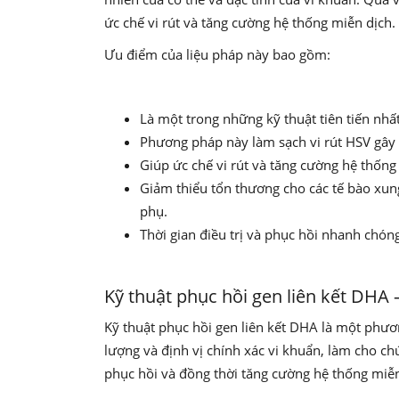
ức chế vi rút và tăng cường hệ thống miễn dịch.
Ưu điểm của liệu pháp này bao gồm:
Là một trong những kỹ thuật tiên tiến nhấ
Phương pháp này làm sạch vi rút HSV gây 
Giúp ức chế vi rút và tăng cường hệ thống
Giảm thiểu tổn thương cho các tế bào xun
phụ.
Thời gian điều trị và phục hồi nhanh chóng
Kỹ thuật phục hồi gen liên kết DHA 
Kỹ thuật phục hồi gen liên kết DHA là một phươ
lượng và định vị chính xác vi khuẩn, làm cho ch
phục hồi và đồng thời tăng cường hệ thống miễn