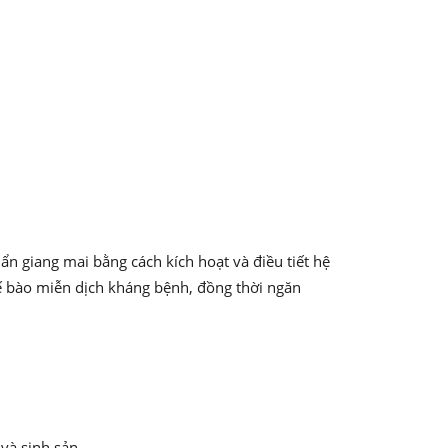
ẩn giang mai bằng cách kích hoạt và điều tiết hệ
tế bào miễn dịch kháng bệnh, đồng thời ngăn
và sinh sản.