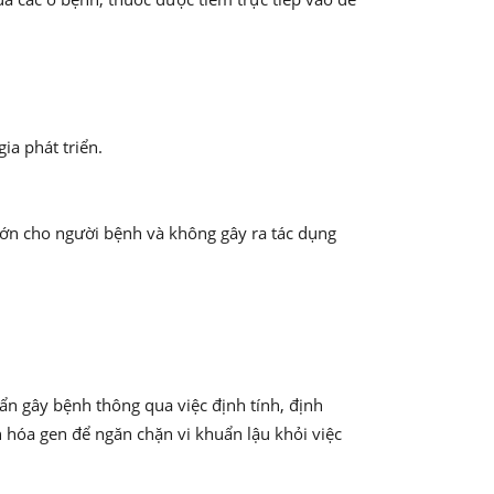
ia phát triển.
đớn cho người bệnh và không gây ra tác dụng
ẩn gây bệnh thông qua việc định tính, định
n hóa gen để ngăn chặn vi khuẩn lậu khỏi việc