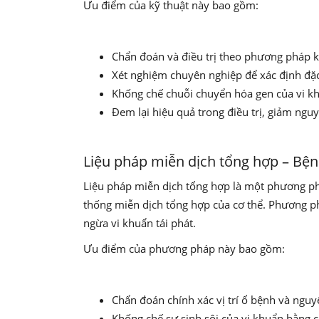
Ưu điểm của kỹ thuật này bao gồm:
Chẩn đoán và điều trị theo phương pháp k
Xét nghiệm chuyên nghiệp để xác định đặc 
Khống chế chuỗi chuyển hóa gen của vi khu
Đem lại hiệu quả trong điều trị, giảm ngu
Liệu pháp miễn dịch tổng hợp – Bện
Liệu pháp miễn dịch tổng hợp là một phương pháp 
thống miễn dịch tổng hợp của cơ thể. Phương ph
ngừa vi khuẩn tái phát.
Ưu điểm của phương pháp này bao gồm:
Chẩn đoán chính xác vị trí ổ bệnh và ngu
Khống chế sự sinh sôi của vi khuẩn bằng cá